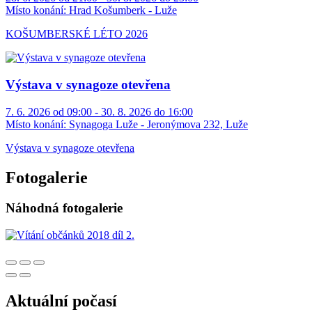
Místo konání:
Hrad Košumberk - Luže
KOŠUMBERSKÉ LÉTO 2026
Výstava v synagoze otevřena
7. 6. 2026 od 09:00 - 30. 8. 2026 do 16:00
Místo konání:
Synagoga Luže - Jeronýmova 232, Luže
Výstava v synagoze otevřena
Fotogalerie
Náhodná fotogalerie
Aktuální počasí