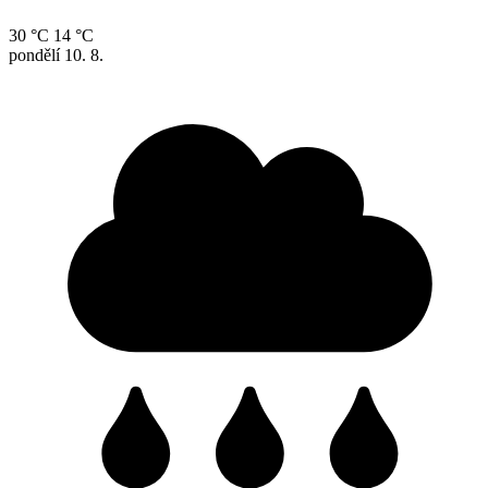
30 °C
14 °C
pondělí
10. 8.