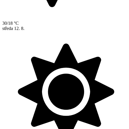
30/18 °C
středa
12. 8.