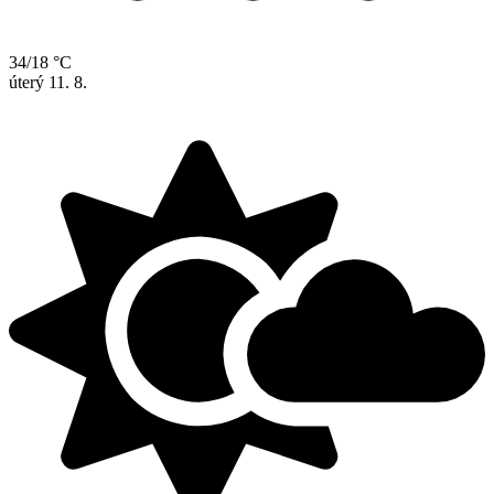
34/18 °C
úterý
11. 8.