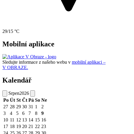
29/15 °C
Mobilní aplikace
Sledujte informace z našeho webu v
mobilní aplikaci –
V OBRAZE.
Kalendář
Srpen
2026
Po
Út
St
Čt
Pá
So
Ne
27
28
29
30
31
1
2
3
4
5
6
7
8
9
10
11
12
13
14
15
16
17
18
19
20
21
22
23
24
25
26
27
28
29
30