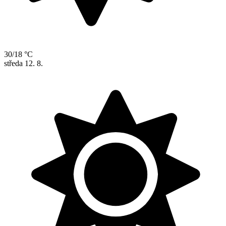
30/18 °C
středa
12. 8.