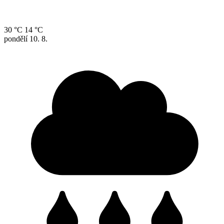
30 °C
14 °C
pondělí
10. 8.