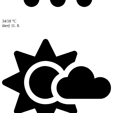
34/18 °C
úterý
11. 8.