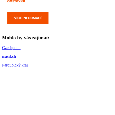
Mohlo by vás zajímat:
Czechpoint
masskch
Pardubický kraj