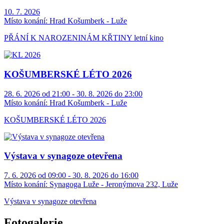
10. 7. 2026
Místo konání:
Hrad Košumberk - Luže
PŘÁNÍ K NAROZENINÁM KŘTINY letní kino
KOŠUMBERSKÉ LÉTO 2026
28. 6. 2026 od 21:00 - 30. 8. 2026 do 23:00
Místo konání:
Hrad Košumberk - Luže
KOŠUMBERSKÉ LÉTO 2026
Výstava v synagoze otevřena
7. 6. 2026 od 09:00 - 30. 8. 2026 do 16:00
Místo konání:
Synagoga Luže - Jeronýmova 232, Luže
Výstava v synagoze otevřena
Fotogalerie