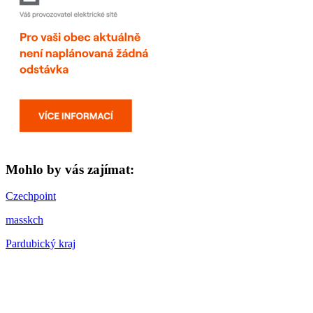
Mohlo by vás zajímat:
Czechpoint
masskch
Pardubický kraj