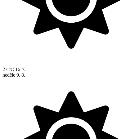
27 °C
16 °C
neděle
9. 8.