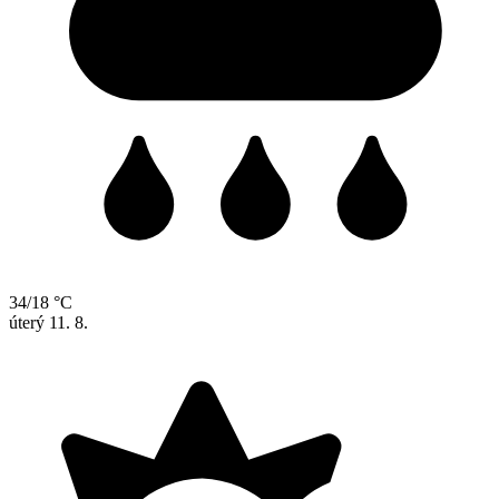
34/18 °C
úterý
11. 8.