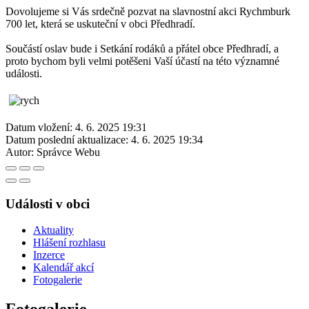
Dovolujeme si Vás srdečně pozvat na slavnostní akci Rychmburk
700 let, která se uskuteční v obci Předhradí.
Součástí oslav bude i Setkání rodáků a přátel obce Předhradí, a
proto bychom byli velmi potěšeni Vaší účastí na této významné
události.
Datum vložení:
4. 6. 2025 19:31
Datum poslední aktualizace:
4. 6. 2025 19:34
Autor:
Správce Webu
Události v obci
Aktuality
Hlášení rozhlasu
Inzerce
Kalendář akcí
Fotogalerie