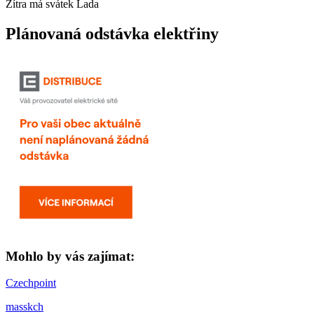
Zítra má svátek
Lada
Plánovaná odstávka elektřiny
Mohlo by vás zajímat:
Czechpoint
masskch