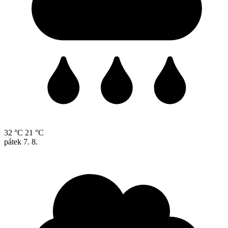
32 °C
21 °C
pátek
7. 8.