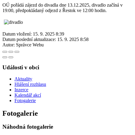
OÚ pořádá zájezd do divadla dne 13.12.2025, divadlo začíná v
19:00, předpokládaný odjezd z Řestok ve 12:00 hodin.
Datum vložení:
15. 9. 2025 8:39
Datum poslední aktualizace:
15. 9. 2025 8:58
Autor:
Správce Webu
Události v obci
Aktuality
Hlášení rozhlasu
Inzerce
Kalendář akcí
Fotogalerie
Fotogalerie
Náhodná fotogalerie