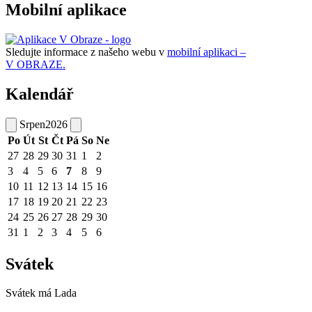
Mobilní aplikace
Sledujte informace z našeho webu v
mobilní aplikaci –
V OBRAZE.
Kalendář
Srpen
2026
Po
Út
St
Čt
Pá
So
Ne
27
28
29
30
31
1
2
3
4
5
6
7
8
9
10
11
12
13
14
15
16
17
18
19
20
21
22
23
24
25
26
27
28
29
30
31
1
2
3
4
5
6
Svátek
Svátek má
Lada