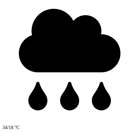
34/18 °C