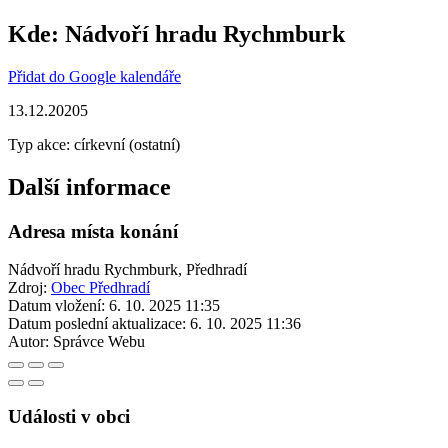
Kde:
Nádvoří hradu Rychmburk
Přidat do Google kalendáře
13.12.20205
Typ akce: církevní (ostatní)
Další informace
Adresa místa konání
Nádvoří hradu Rychmburk, Předhradí
Zdroj:
Obec Předhradí
Datum vložení:
6. 10. 2025 11:35
Datum poslední aktualizace:
6. 10. 2025 11:36
Autor:
Správce Webu
Události v obci