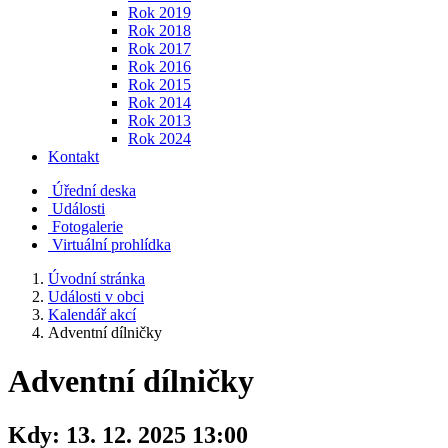
Rok 2019
Rok 2018
Rok 2017
Rok 2016
Rok 2015
Rok 2014
Rok 2013
Rok 2024
Kontakt
Úřední deska
Události
Fotogalerie
Virtuální prohlídka
Úvodní stránka
Události v obci
Kalendář akcí
Adventní dílničky
Adventní dílničky
Kdy:
13. 12. 2025 13:00