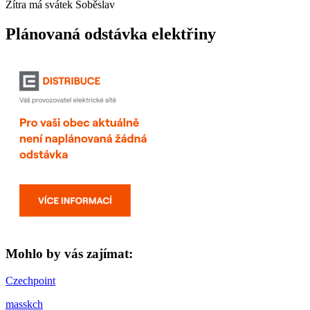
Zítra má svátek
Soběslav
Plánovaná odstávka elektřiny
Mohlo by vás zajímat:
Czechpoint
masskch