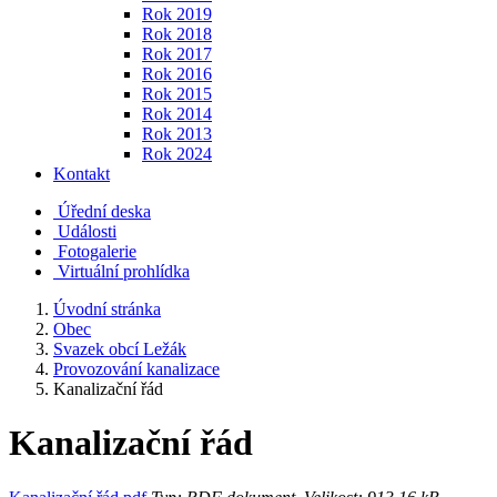
Rok 2019
Rok 2018
Rok 2017
Rok 2016
Rok 2015
Rok 2014
Rok 2013
Rok 2024
Kontakt
Úřední deska
Události
Fotogalerie
Virtuální prohlídka
Úvodní stránka
Obec
Svazek obcí Ležák
Provozování kanalizace
Kanalizační řád
Kanalizační řád