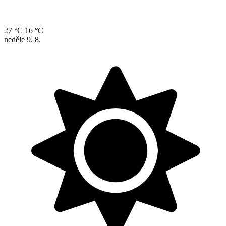
27 °C
16 °C
neděle
9. 8.