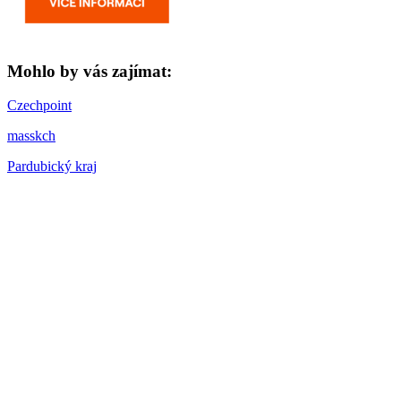
Mohlo by vás zajímat:
Czechpoint
masskch
Pardubický kraj