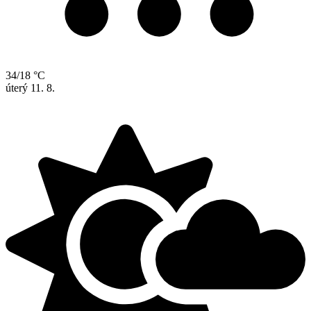
34/18 °C
úterý
11. 8.