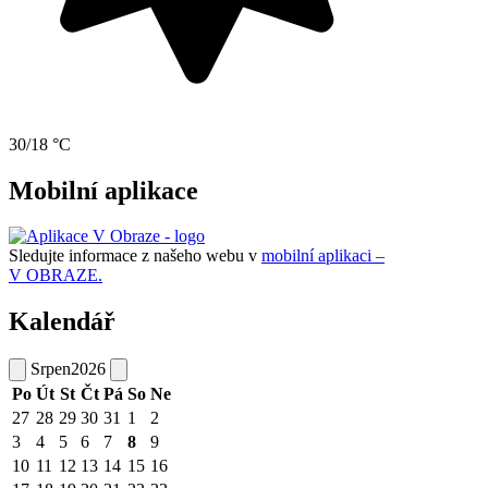
30/18 °C
Mobilní aplikace
Sledujte informace z našeho webu v
mobilní aplikaci –
V OBRAZE.
Kalendář
Srpen
2026
Po
Út
St
Čt
Pá
So
Ne
27
28
29
30
31
1
2
3
4
5
6
7
8
9
10
11
12
13
14
15
16